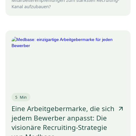
Mitarbeiterempfehlungen zum stärksten Recruiting-
Kanal aufzubauen?
5
Min
Eine Arbeitgebermarke, die sich
jedem Bewerber anpasst: Die
visionäre Recruiting-Strategie