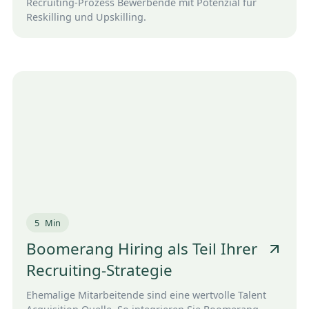
Recruiting-Prozess Bewerbende mit Potenzial für
Reskilling und Upskilling.
5
Min
Boomerang Hiring als Teil Ihrer
Recruiting-Strategie
Ehemalige Mitarbeitende sind eine wertvolle Talent