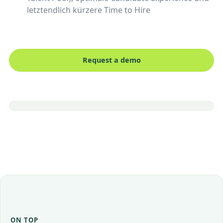
letztendlich kürzere Time to Hire
Request a demo
ON TOP