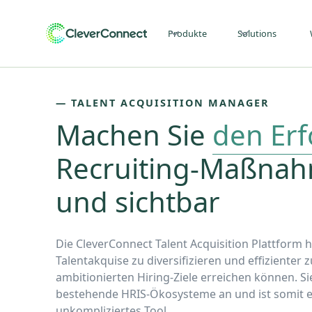
Produkte
Solutions
― TALENT ACQUISITION MANAGER
Machen Sie
den Erf
Recruiting-Maßna
und sichtbar
Die CleverConnect Talent Acquisition Plattform hi
Talentakquise zu diversifizieren und effizienter 
ambitionierten Hiring-Ziele erreichen können. Si
bestehende HRIS-Ökosysteme an und ist somit e
unkompliziertes Tool.