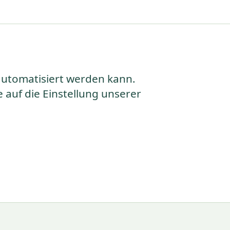
 automatisiert werden kann.
auf die Einstellung unserer