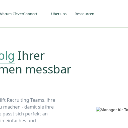
Warum CleverConnect
Über uns
Ressourcen
olg
Ihrer
hmen messbar
lft Recruiting Teams, ihre
zu machen - damit sie ihre
e passt sich perfekt an
in einfaches und