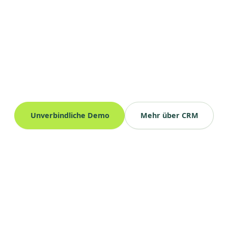
Unverbindliche Demo
Mehr über CRM