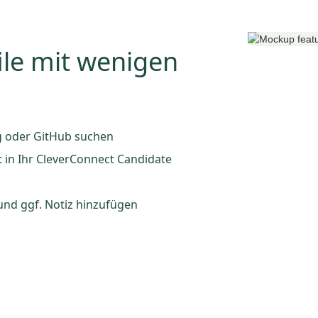
ile mit wenigen
ng oder GitHub suchen
 in Ihr CleverConnect Candidate
nd ggf. Notiz hinzufügen