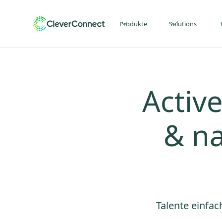
Produkte
Solutions
Active
& na
Talente einfac