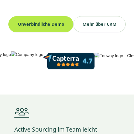
Unverbindliche Demo
Mehr über CRM
Active Sourcing im Team leicht