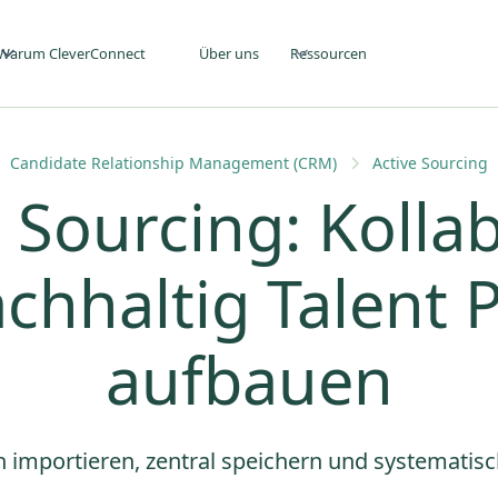
Warum CleverConnect
Über uns
Ressourcen
Candidate Relationship Management (CRM)
Active Sourcing
 Sourcing: Kolla
chhaltig Talent 
aufbauen
h importieren, zentral speichern und systematis