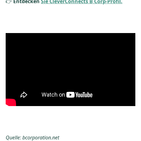
👉
Entdecken
Sie CleverConnects B Corp-Profil.
Quelle: bcorporation.net