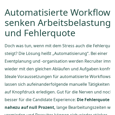
Automatisierte Workflows
senken Arbeitsbelastung
und Fehlerquote
Doch was tun, wenn mit dem Stress auch die Fehlerquot
steigt? Die Lösung heißt „Automatisierung“. Bei einer
Eventplanung und -organisation werden Recruiter imme
wieder mit den gleichen Abläufen und Aufgaben konfront
Ideale Voraussetzungen für automatisierte Workflows. 
lassen sich aufeinanderfolgende manuelle Tätigkeiten q
auf Knopfdruck erledigen. Gut für die Nerven und noch
besser für die Candidate Experience:
Die Fehlerquote si
nahezu auf null Prozent,
lange Bearbeitungszeiten we
vermieden und Recruiter können sich wieder stärker