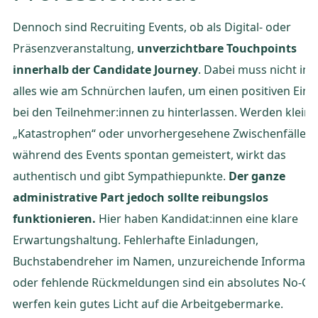
Dennoch sind Recruiting Events, ob als Digital- oder
Präsenzveranstaltung,
unverzichtbare Touchpoints
innerhalb der Candidate Journey
. Dabei muss nicht im
alles wie am Schnürchen laufen, um einen positiven Ein
bei den Teilnehmer:innen zu hinterlassen. Werden kleine
„Katastrophen“ oder unvorhergesehene Zwischenfälle
während des Events spontan gemeistert, wirkt das
authentisch und gibt Sympathiepunkte.
Der ganze
administrative Part jedoch sollte reibungslos
funktionieren.
Hier haben Kandidat:innen eine klare
Erwartungshaltung. Fehlerhafte Einladungen,
Buchstabendreher im Namen, unzureichende Informati
oder fehlende Rückmeldungen sind ein absolutes No-Go
werfen kein gutes Licht auf die Arbeitgebermarke.