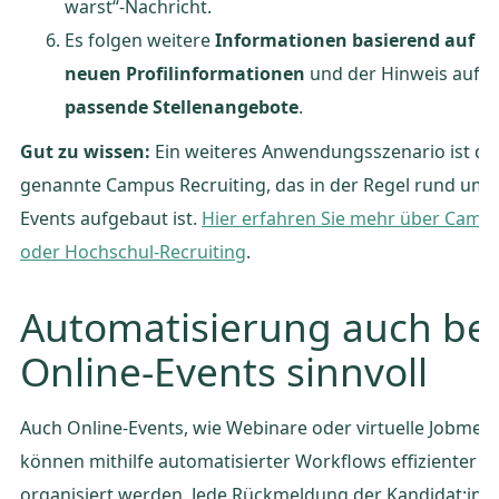
warst“-Nachricht.
Es folgen weitere
Informationen basierend auf d
neuen Profilinformationen
und der Hinweis auf
passende Stellenangebote
.
Gut zu wissen:
Ein weiteres Anwendungsszenario ist da
genannte Campus Recruiting, das in der Regel rund um
Events aufgebaut ist.
Hier erfahren Sie mehr über Camp
oder Hochschul-Recruiting
.
Automatisierung auch bei
Online-Events sinnvoll
Auch Online-Events, wie Webinare oder virtuelle Jobmes
können mithilfe automatisierter Workflows effizienter
organisiert werden. Jede Rückmeldung der Kandidat:inn