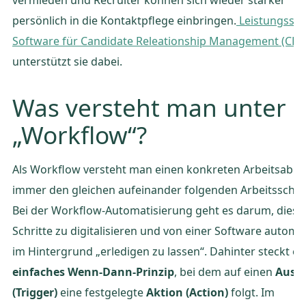
persönlich in die Kontaktpflege einbringen.
Leistungssta
Software für Candidate Releationship Management (CR
unterstützt sie dabei.
Was versteht man unter
„Workflow“?
Als Workflow versteht man einen konkreten Arbeitsablau
immer den gleichen aufeinander folgenden Arbeitsschrit
Bei der Workflow-Automatisierung geht es darum, diese
Schritte zu digitalisieren und von einer Software automa
im Hintergrund „erledigen zu lassen“. Dahinter steckt ei
einfaches Wenn-Dann-Prinzip
, bei dem auf einen
Auslö
(Trigger)
eine festgelegte
Aktion (Action)
folgt. Im