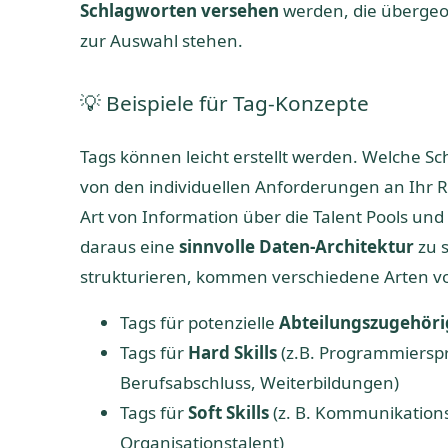
Schlagworten versehen
werden, die übergeo
zur Auswahl stehen.
💡 Beispiele für Tag-Konzepte
Tags können leicht erstellt werden. Welche S
von den individuellen Anforderungen an Ihr R
Art von Information über die Talent Pools un
daraus eine
sinnvolle Daten-Architektur
zu 
strukturieren, kommen verschiedene Arten vo
Tags für potenzielle
Abteilungszugehör
Tags für
Hard Skills
(z.B. Programmiersp
Berufsabschluss, Weiterbildungen)
Tags für
Soft Skills
(z. B. Kommunikations
Organisationstalent)