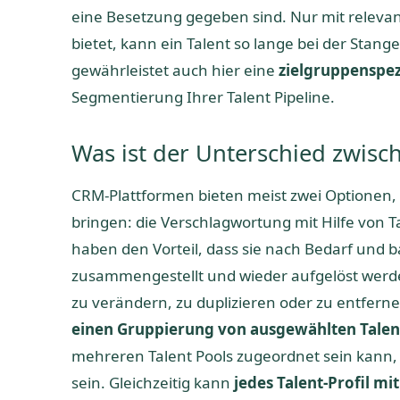
eine Besetzung gegeben sind. Nur mit releva
bietet, kann ein Talent so lange bei der Sta
gewährleistet auch hier eine
zielgruppenspe
Segmentierung Ihrer Talent Pipeline.
Was ist der Unterschied zwisc
CRM-Plattformen bieten meist zwei Optionen, u
bringen: die Verschlagwortung mit Hilfe von 
haben den Vorteil, dass sie nach Bedarf und 
zusammengestellt und wieder aufgelöst werd
zu verändern, zu duplizieren oder zu entfern
einen Gruppierung von ausgewählten Talent
mehreren Talent Pools zugeordnet sein kann,
sein. Gleichzeitig kann
jedes Talent-Profil mi