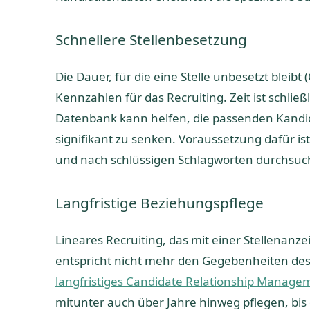
Schnellere Stellenbesetzung
Die Dauer, für die eine Stelle unbesetzt bleibt 
Kennzahlen für das Recruiting. Zeit ist schlie
Datenbank kann helfen, die passenden Kandida
signifikant zu senken. Voraussetzung dafür is
und nach schlüssigen Schlagworten durchsuche
Langfristige Beziehungspflege
Lineares Recruiting, das mit einer Stellenanz
entspricht nicht mehr den Gegebenheiten de
langfristiges Candidate Relationship Manag
mitunter auch über Jahre hinweg pflegen, bis