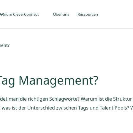
Warum CleverConnect
Über uns
Ressourcen
ment?
t Tag Management?
det man die richtigen Schlagworte? Warum ist die Struktu
 was ist der Unterschied zwischen Tags und Talent Pools? 