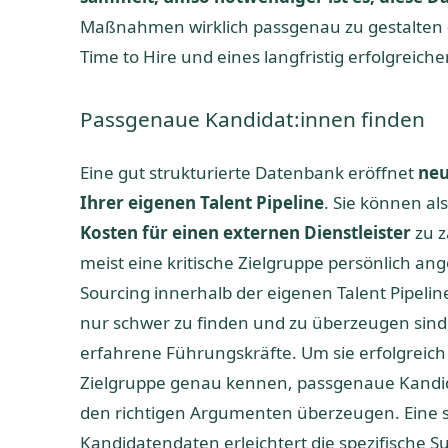
Maßnahmen wirklich passgenau zu gestalten –
Time to Hire und eines langfristig erfolgreic
Passgenaue Kandidat:innen finden
Eine gut strukturierte Datenbank eröffnet
neu
Ihrer eigenen Talent Pipeline
. Sie können al
Kosten für einen externen Dienstleister
zu z
meist eine kritische Zielgruppe persönlich an
Sourcing innerhalb der eigenen Talent Pipeline
nur schwer zu finden und zu überzeugen sind
erfahrene Führungskräfte. Um sie erfolgreich
Zielgruppe genau kennen, passgenaue Kandidat
den richtigen Argumenten überzeugen. Eine s
Kandidatendaten erleichtert die spezifische S