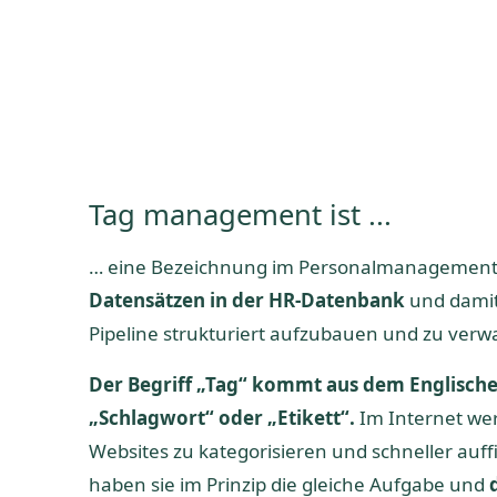
Tag management ist ...
… eine Bezeichnung im Personalmanagement 
Datensätzen in der HR-Datenbank
und damit
Pipeline strukturiert aufzubauen und zu verw
Der Begriff „Tag“ kommt aus dem Englischen
„Schlagwort“ oder „Etikett“.
Im Internet we
Websites zu kategorisieren und schneller a
haben sie im Prinzip die gleiche Aufgabe und