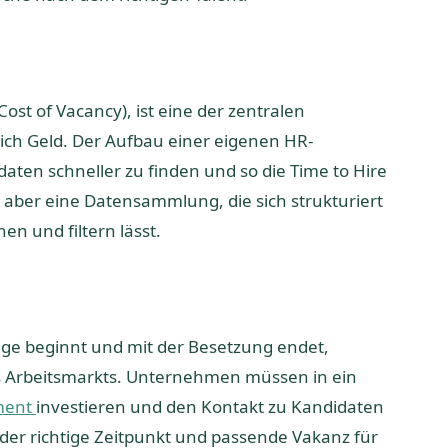
(Cost of Vacancy), ist eine der zentralen
ßlich Geld. Der Aufbau einer eigenen HR-
ten schneller zu finden und so die Time to Hire
t aber eine Datensammlung, die sich strukturiert
n und filtern lässt.
eige beginnt und mit der Besetzung endet,
s Arbeitsmarkts. Unternehmen müssen in ein
ement
investieren und den Kontakt zu Kandidaten
 der richtige Zeitpunkt und passende Vakanz für