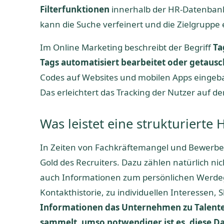
Filterfunktionen
innerhalb der HR-Datenbank
kann die Suche verfeinert und die Zielgruppe
Im Online Marketing beschreibt der Begriff
Ta
Tags automatisiert bearbeitet oder getau
Codes auf Websites und mobilen Apps eingeba
Das erleichtert das Tracking der Nutzer auf 
Was leistet eine strukturierte
In Zeiten von Fachkräftemangel und Bewerbe
Gold des Recruiters. Dazu zählen natürlich ni
auch Informationen zum persönlichen Werdeg
Kontakthistorie, zu individuellen Interessen, 
Informationen das Unternehmen zu Talente
sammelt, umso notwendiger ist es, diese D