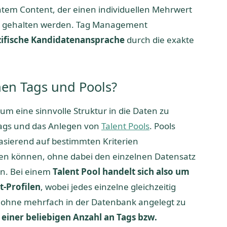
ntem Content, der einen individuellen Mehrwert
nge gehalten werden. Tag Management
zifische Kandidatenansprache
durch die exakte
hen Tags und Pools?
m eine sinnvolle Struktur in die Daten zu
Tags und das Anlegen von
Talent Pools
. Pools
basierend auf bestimmten Kriterien
en können, ohne dabei den einzelnen Datensatz
en. Bei einem
Talent Pool handelt sich also um
-Profilen
, wobei jedes einzelne gleichzeitig
 ohne mehrfach in der Datenbank angelegt zu
t einer beliebigen Anzahl an Tags bzw.