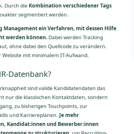
. Durch die
Kombination verschiedener Tags
 exakter segmentiert werden.
g Management ein Verfahren, mit dessen Hilfe
scht werden können.
Dabei werden Tracking
ut, ohne dabei den Quellcode zu verändern.
der Website mit minimalem IT-Aufwand.
 HR-Datenbank?
rknappheit sind valide Kandidatendaten das
cht nur die klassischen Kontaktdaten, sondern
ang, zu bisherigen Touchpoints, zur
Skills und Karriereplänen.
Je mehr
n, Kandidat:innen und Bewerber:innen
atenmenge zu strukturieren
, um Recruiting-