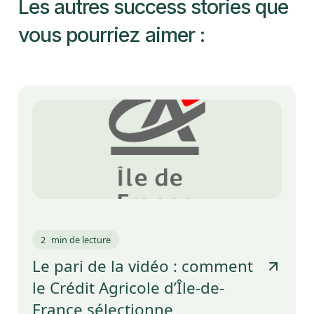
Les autres success stories que
vous pourriez aimer :
2
min de lecture
Le pari de la vidéo : comment
le Crédit Agricole d’Île-de-
France sélectionne