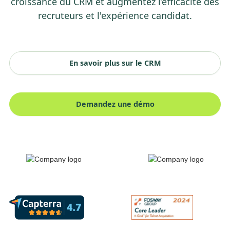
croissance du CRM et augmentez l’efficacité des
recruteurs et l'expérience candidat.
En savoir plus sur le CRM
Demandez une démo