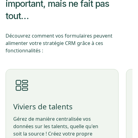
important, mais ne fait pas
tout…
Découvrez comment vos formulaires peuvent
alimenter votre stratégie CRM grâce à ces
fonctionnalités :
S
Viviers de talents
E
Gérez de manière centralisée vos
s
données sur les talents, quelle qu'en
L
soit la source ! Créez votre propre
e