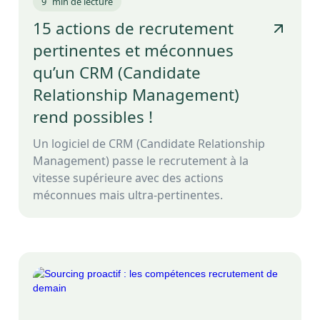
9
min de lecture
15 actions de recrutement
pertinentes et méconnues
qu’un CRM (Candidate
Relationship Management)
rend possibles !
Un logiciel de CRM (Candidate Relationship
Management) passe le recrutement à la
vitesse supérieure avec des actions
méconnues mais ultra-pertinentes.