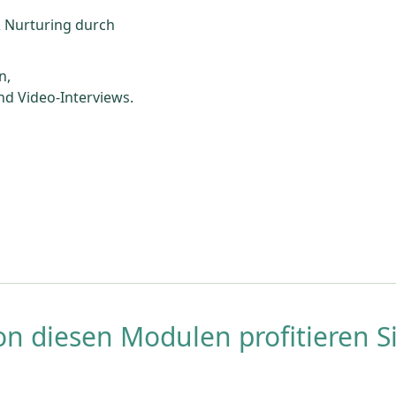
& Nurturing durch
n,
nd Video-Interviews.
on diesen Modulen profitieren Si