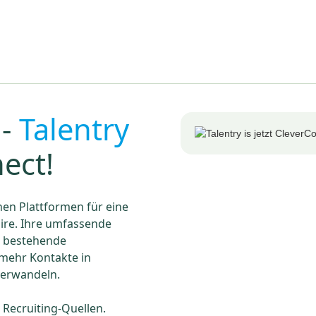
 -
Talentry
nect!
hen Plattformen für eine
Hire. Ihre umfassende
in bestehende
mehr Kontakte in
verwandeln.
 Recruiting-Quellen.