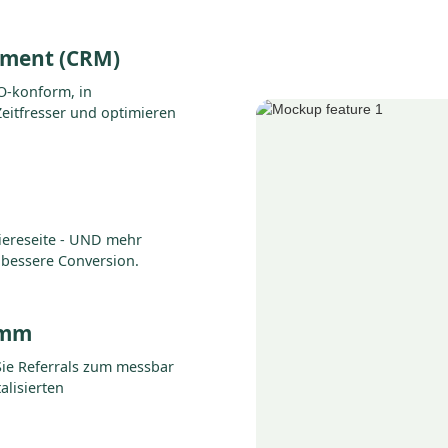
ement (CRM)
O-konform, in
Zeitfresser und optimieren
iereseite - UND mehr
bessere Conversion.
amm
Sie Referrals zum messbar
alisierten