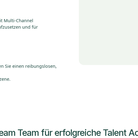
t Multi-Channel
fzusetzen und für
en Sie einen reibungslosen,
zene.
am Team für erfolgreiche Talent Ac