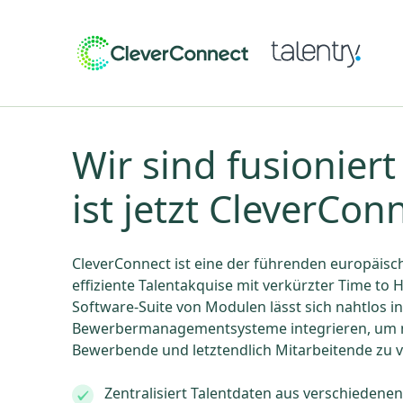
Wir sind fusioniert
ist jetzt CleverCon
CleverConnect ist eine der führenden europäisc
effiziente Talentakquise mit verkürzter Time to 
Software-Suite von Modulen lässt sich nahtlos 
Bewerbermanagementsysteme integrieren, um 
Bewerbende und letztendlich Mitarbeitende zu 
Zentralisiert Talentdaten aus verschiedenen