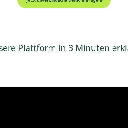
Jetzt unverbindliche Demo anfragen!
ere Plattform in 3 Minuten erkl