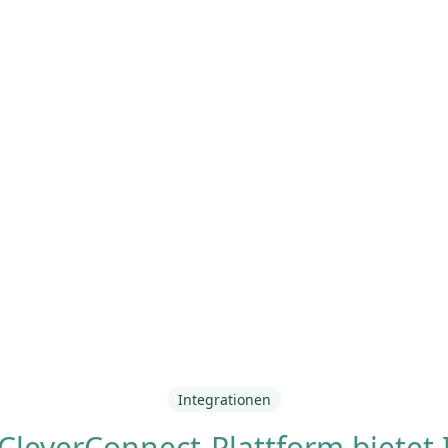
Integrationen
CleverConnect-Plattform bietet 