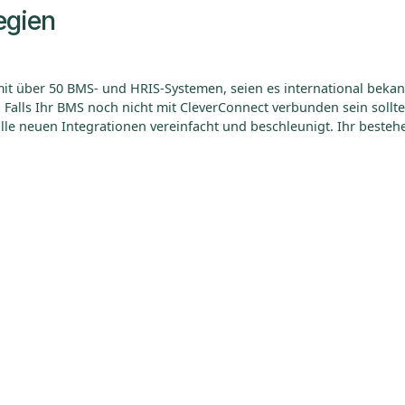
egien
it über 50 BMS- und HRIS-Systemen, seien es international bekann
 Falls Ihr BMS noch nicht mit CleverConnect verbunden sein sollt
 alle neuen Integrationen vereinfacht und beschleunigt. Ihr beste